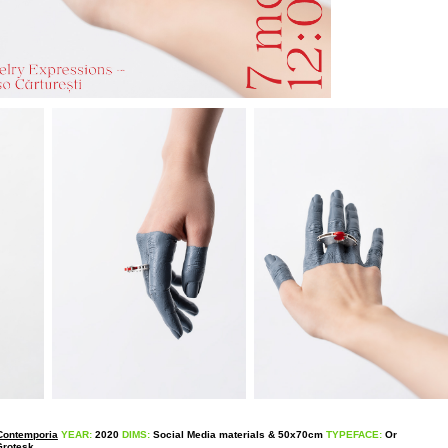
Contemporia
YEAR:
2020
DIMS:
Social Media materials & 50x70cm
TYPEFACE:
Or
rotesk